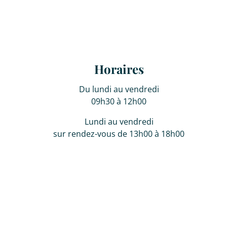
Horaires
Du lundi au vendredi
09h30 à 12h00
Lundi au vendredi
sur rendez-vous de 13h00 à 18h00
Le samedi sur rendez-vous.
 de déontologie de l'IPI