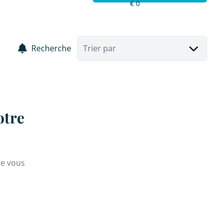
Recherche
Trier par
otre
ue vous